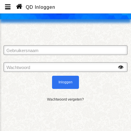
QD Inloggen
Inloggen
Wachtwoord vergeten?